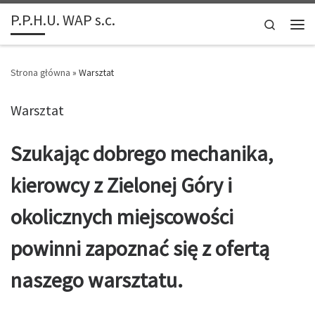
P.P.H.U. WAP s.c.
Przejdź do treści
Search
Men
Strona główna
»
Warsztat
Warsztat
Szukając dobrego mechanika,
kierowcy z Zielonej Góry i
okolicznych miejscowości
powinni zapoznać się z ofertą
naszego warsztatu.