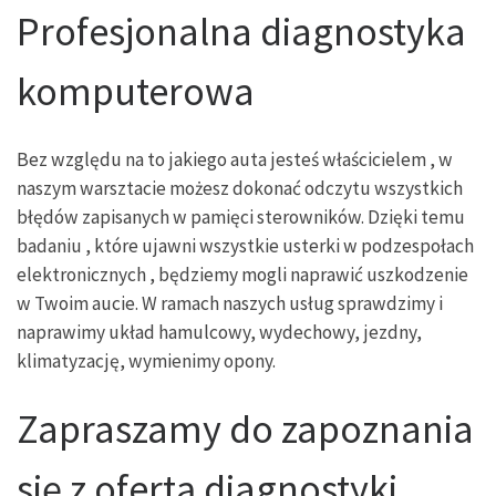
Profesjonalna diagnostyka
komputerowa
Bez względu na to jakiego auta jesteś właścicielem , w
naszym warsztacie możesz dokonać odczytu wszystkich
błędów zapisanych w pamięci sterowników. Dzięki temu
badaniu , które ujawni wszystkie usterki w podzespołach
elektronicznych , będziemy mogli naprawić uszkodzenie
w Twoim aucie. W ramach naszych usług sprawdzimy i
naprawimy układ hamulcowy, wydechowy, jezdny,
klimatyzację, wymienimy opony.
Zapraszamy do zapoznania
się z ofertą diagnostyki